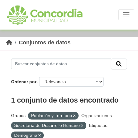
Skip to main content
Conjuntos de datos
Ordenar por
1 conjunto de datos encontrado
Grupos:
Población y Territorio
Organizaciones:
Secretaría de Desarrollo Humano
Etiquetas:
Demografía