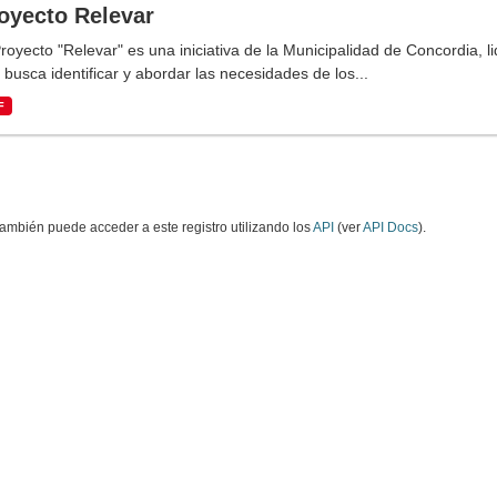
oyecto Relevar
Proyecto "Relevar" es una iniciativa de la Municipalidad de Concordia, 
 busca identificar y abordar las necesidades de los...
F
ambién puede acceder a este registro utilizando los
API
(ver
API Docs
).