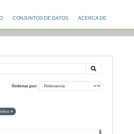
IO
CONJUNTOS DE DATOS
ACERCA DE
Ordenar por
óstico