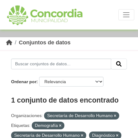
Skip to main content
Conjuntos de datos
Ordenar por
1 conjunto de datos encontrado
Organizaciones:
Secretaría de Desarrollo Humano
Etiquetas:
Demografía
Secretaría de Desarrollo Humano
Diagnóstico