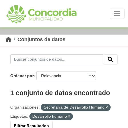
Skip to main content
Conjuntos de datos
Ordenar por
1 conjunto de datos encontrado
Organizaciones:
Secretaría de Desarrollo Humano
Etiquetas:
Desarrollo humano
Filtrar Resultados