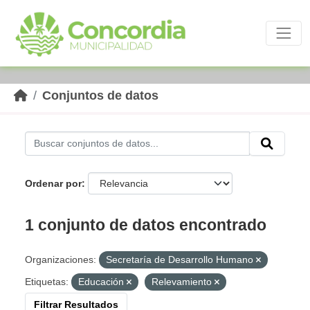
Skip to main content
Conjuntos de datos
Ordenar por
1 conjunto de datos encontrado
Organizaciones:
Secretaría de Desarrollo Humano
Etiquetas:
Educación
Relevamiento
Filtrar Resultados