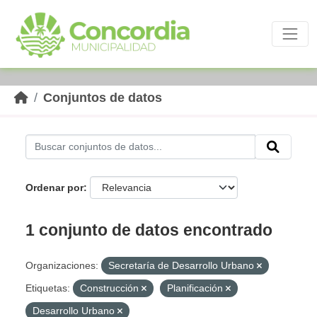
Skip to main content
Conjuntos de datos
Ordenar por
1 conjunto de datos encontrado
Organizaciones:
Secretaría de Desarrollo Urbano
Etiquetas:
Construcción
Planificación
Desarrollo Urbano