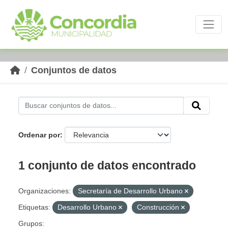
Skip to main content
Conjuntos de datos
Ordenar por
1 conjunto de datos encontrado
Organizaciones:
Secretaría de Desarrollo Urbano
Etiquetas:
Desarrollo Urbano
Construcción
Grupos: