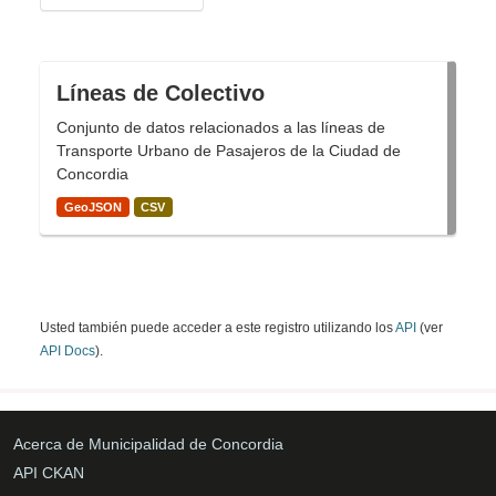
Líneas de Colectivo
Conjunto de datos relacionados a las líneas de
Transporte Urbano de Pasajeros de la Ciudad de
Concordia
GeoJSON
CSV
Usted también puede acceder a este registro utilizando los
API
(ver
API Docs
).
Acerca de Municipalidad de Concordia
API CKAN