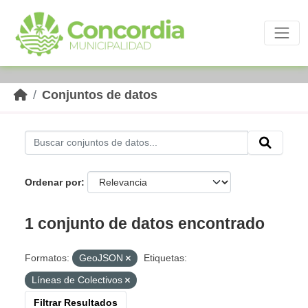
Skip to main content
Conjuntos de datos
Ordenar por
1 conjunto de datos encontrado
Formatos:
GeoJSON
Etiquetas:
Líneas de Colectivos
Filtrar Resultados