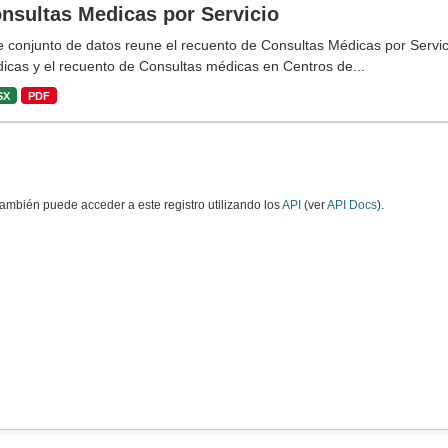
nsultas Medicas por Servicio
e conjunto de datos reune el recuento de Consultas Médicas por Servi
icas y el recuento de Consultas médicas en Centros de...
SX
PDF
ambién puede acceder a este registro utilizando los
API
(ver
API Docs
).