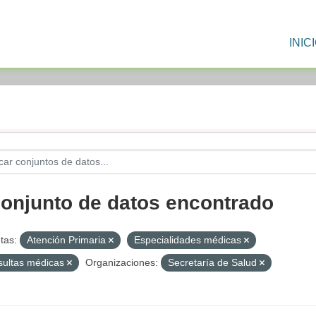
INIC
conjunto de datos encontrado
tas:
Atención Primaria
Especialidades médicas
ultas médicas
Organizaciones:
Secretaría de Salud