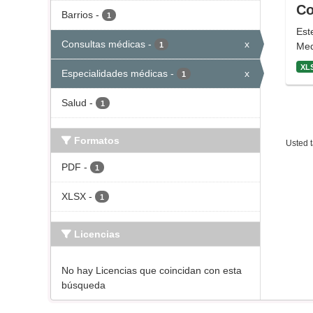
Co
Barrios
-
1
Est
Consultas médicas
-
x
1
Med
XL
Especialidades médicas
-
x
1
Salud
-
1
Formatos
Usted t
PDF
-
1
XLSX
-
1
Licencias
No hay Licencias que coincidan con esta
búsqueda