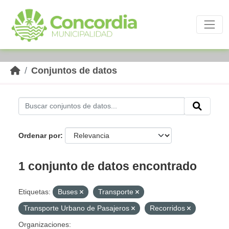
Skip to main content
Conjuntos de datos
Ordenar por
1 conjunto de datos encontrado
Etiquetas:
Buses
Transporte
Transporte Urbano de Pasajeros
Recorridos
Organizaciones: