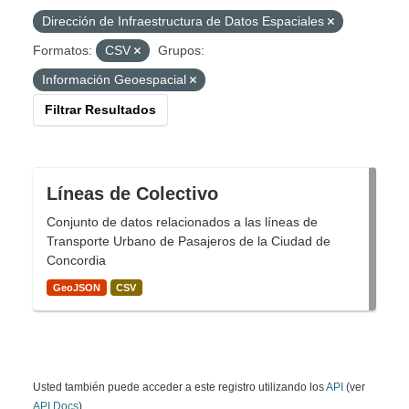
Dirección de Infraestructura de Datos Espaciales
Formatos:
CSV
Grupos:
Información Geoespacial
Filtrar Resultados
Líneas de Colectivo
Conjunto de datos relacionados a las líneas de
Transporte Urbano de Pasajeros de la Ciudad de
Concordia
GeoJSON
CSV
Usted también puede acceder a este registro utilizando los
API
(ver
API Docs
).