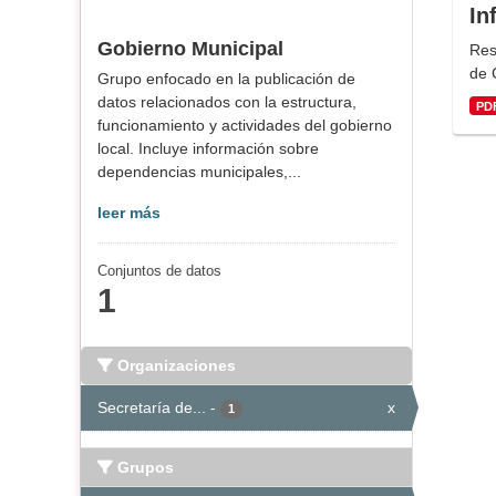
In
Gobierno Municipal
Res
de 
Grupo enfocado en la publicación de
datos relacionados con la estructura,
PD
funcionamiento y actividades del gobierno
local. Incluye información sobre
dependencias municipales,...
leer más
Conjuntos de datos
1
Organizaciones
Secretaría de...
-
x
1
Grupos