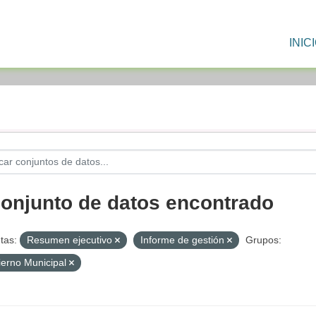
INIC
conjunto de datos encontrado
tas:
Resumen ejecutivo
Informe de gestión
Grupos:
erno Municipal