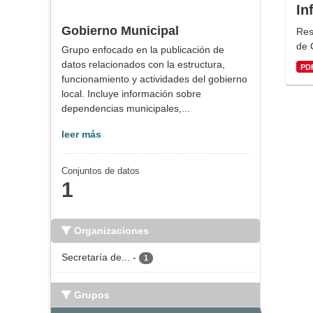
In
Gobierno Municipal
Res
de 
Grupo enfocado en la publicación de
datos relacionados con la estructura,
PD
funcionamiento y actividades del gobierno
local. Incluye información sobre
dependencias municipales,...
leer más
Conjuntos de datos
1
Organizaciones
Secretaría de...
-
1
Grupos