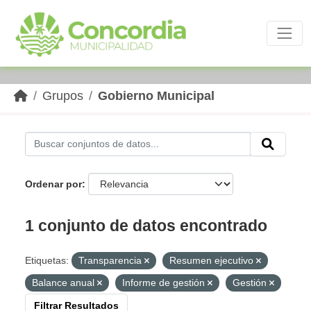
Skip to main content
Grupos
Gobierno Municipal
Ordenar por
1 conjunto de datos encontrado
Etiquetas:
Transparencia
Resumen ejecutivo
Balance anual
Informe de gestión
Gestión
Filtrar Resultados