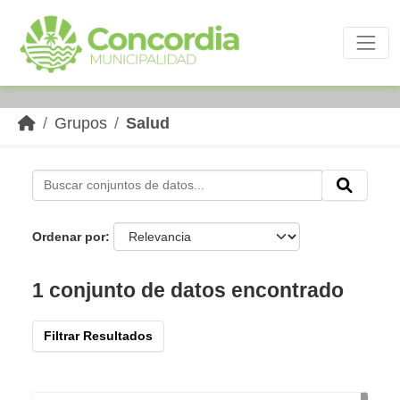
Skip to main content
Grupos
Salud
Ordenar por
1 conjunto de datos encontrado
Filtrar Resultados